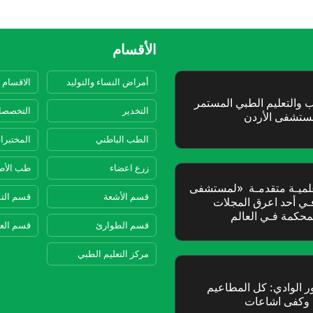
الأقسام
أمراض النساء والتوليد
الاقسام 
التخدير
التخصصا
الطب الباطني
المختبرا
زرع اعضاء
طب الأط
قسم الأشعة
قسم الت
قسم الطوارئ
قسم الع
مركز التعليم الطبي
ر الوادي: كل المطاعيم
ة وكفى اشاعات