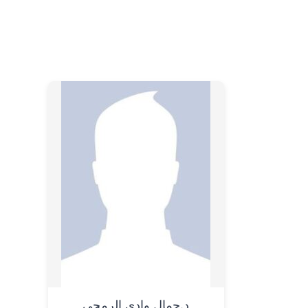
د.جمال وادي الرمحي