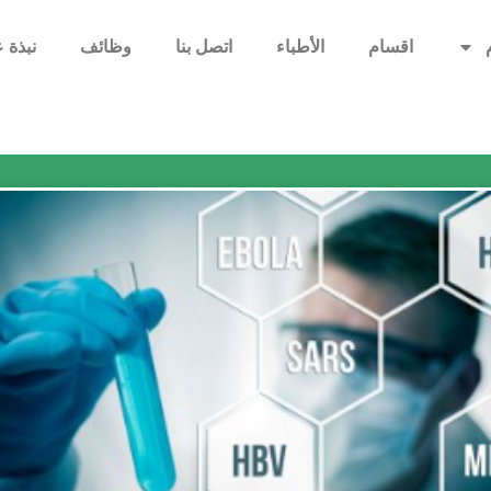
اقسام
الأطباء
اتصل بنا
وظائف
نبذة ع