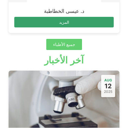
د. عيسى الخطاطبة
المزيد
جميع الأطباء
آخر الأخبار
AUG
12
2025