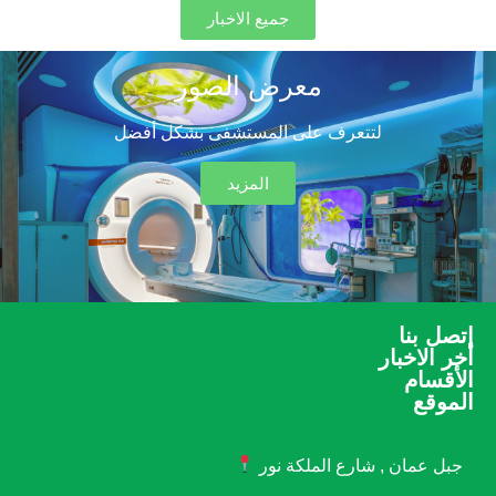
جميع الاخبار
معرض الصور
لتتعرف على المستشفى بشكل أفضل
المزيد
إتصل بنا
أخر الاخبار
الأقسام
الموقع
جبل عمان , شارع الملكة نور