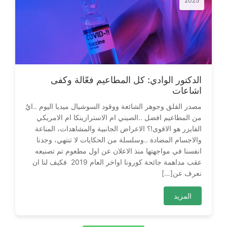
2025
الدكتور الوادي: كل المطاعيم فعّالة وكفى
اشاعات
‬نعرف‭ ‬عن‭ […]
المزيد