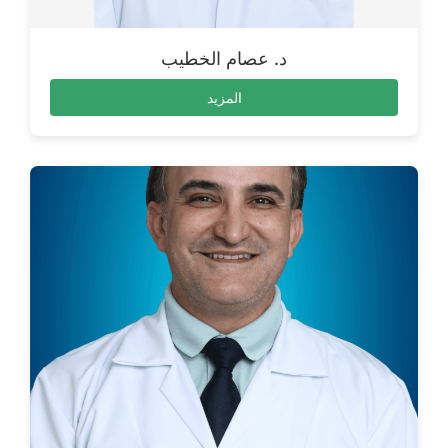
د. عصام الخطيب
المزيد