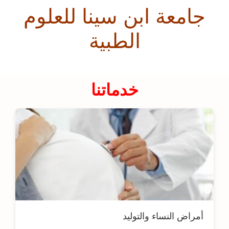
جامعة ابن سينا للعلوم
الطبية
خدماتنا
أمراض النساء والتوليد