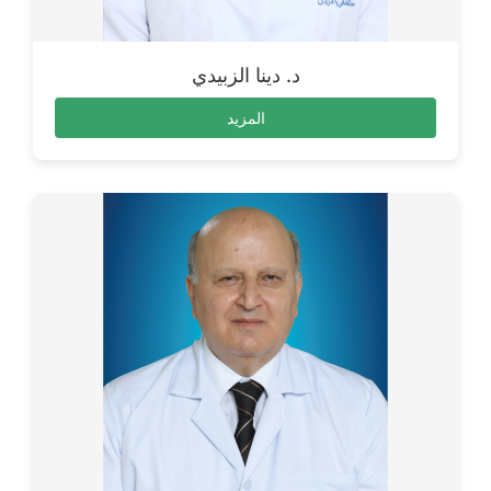
د. دينا الزبيدي
المزيد