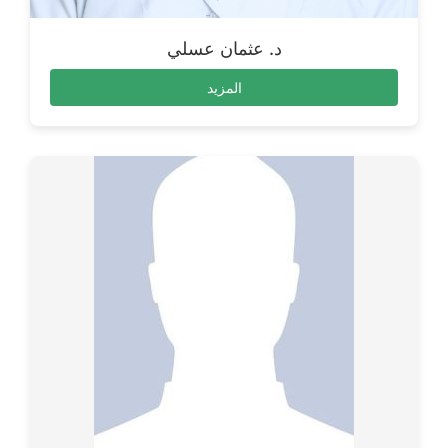
د. عثمان عسلي
المزيد