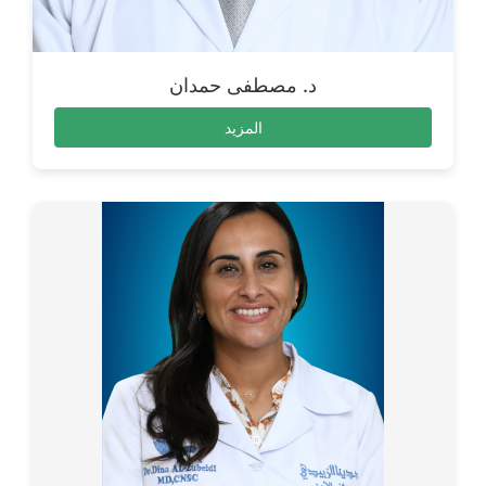
د. مصطفى حمدان
المزيد