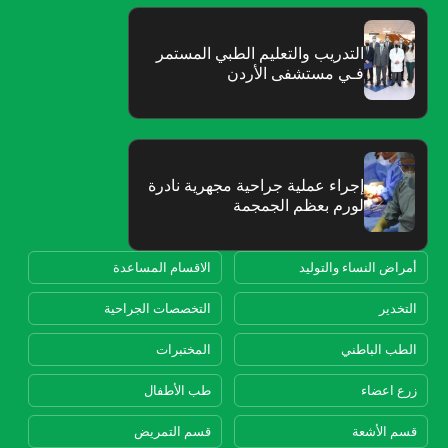
‬فـي‭ ‬مستشفى‭ ‬الأردن
‬لورم‭ ‬بعظم‭ ‬الجمجمة
أمراض النساء والتوليد
الاقسام المساعدة
التخدير
التخصصات الجراحية
الطب الباطني
المختبرات
زرع اعضاء
طب الأطفال
قسم الأشعة
قسم التمريض