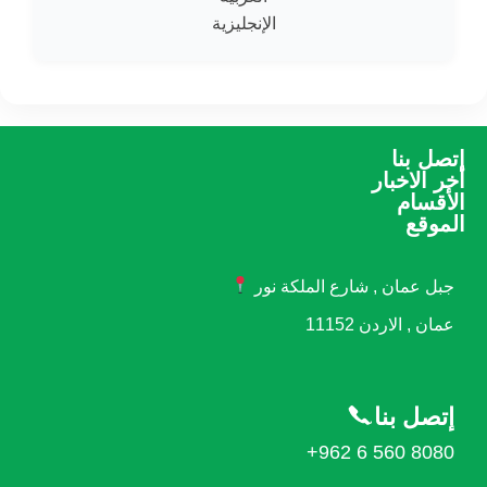
الإنجليزية
إتصل بنا
أخر الاخبار
الأقسام
الموقع
جبل عمان , شارع الملكة نور
عمان , الاردن 11152
إتصل بنا
+962 6 560 8080