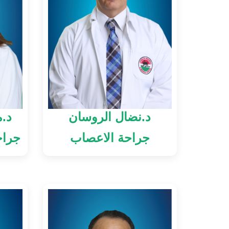
د.نضال الروسان
د.
جراحة الاعصاب
جراح