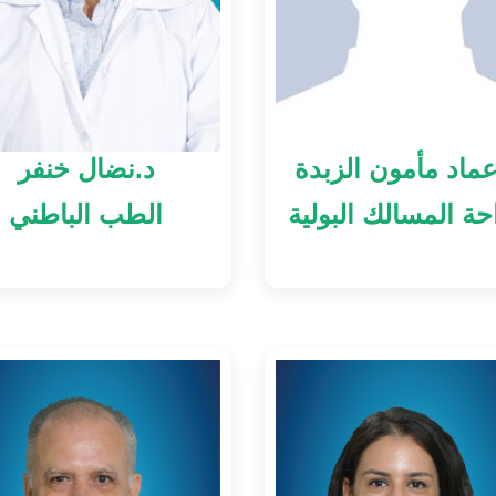
عماد مأمون الزبدة
د.نضال خنفر
ة المسالك البولية
الطب الباطني