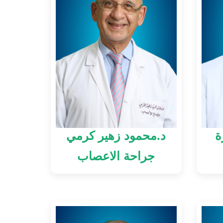
ة
د.محمود زهير كرمي
جراحة الاعصاب