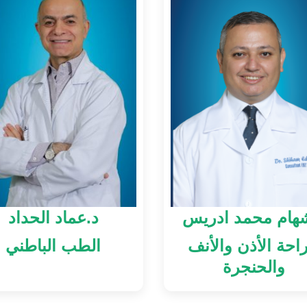
هام محمد ادريس
د.عماد الحداد
احة الأذن والأنف
الطب الباطني
والحنجرة