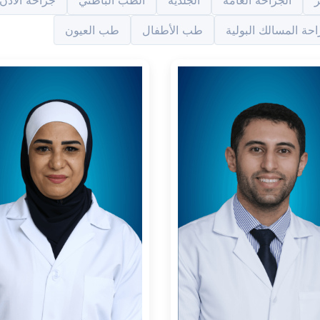
ر
الجراحة العامة
الجلدية
الطب الباطني
جراحة الأذن 
حة المسالك البولية
طب الأطفال
طب العيون