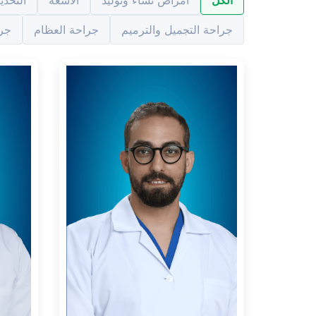
الكل
أمراض نساء وتوليد
الأشعة
التخدي
جراحة التجميل والترميم
جراحة العظام
جرا