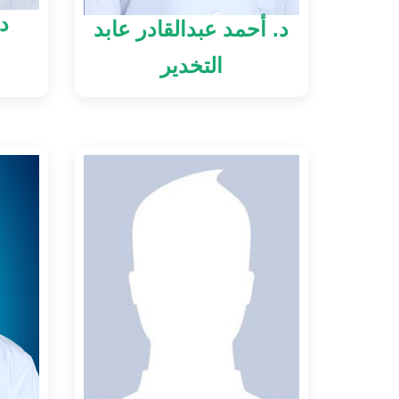
د
د. أحمد عبدالقادر عابد
التخدير