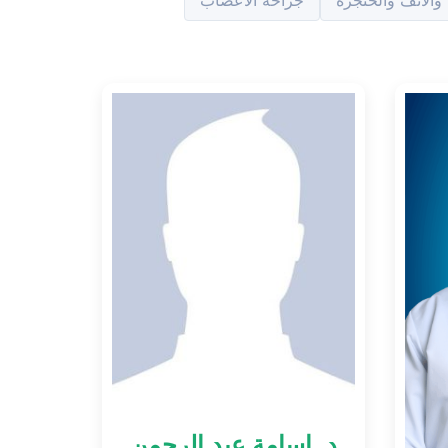
والأنف والحنجرة
جراحة الاعصاب
د. اسامة عبد الرحمن